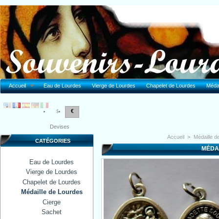
Accueil
Eau de Lourdes
Vierge de Lourdes
Chapelet de Lourdes
Médai
€
$
Devises
Accueil
>
Médaille d
CATÉGORIES
MÉDA
Eau de Lourdes
Vierge de Lourdes
Chapelet de Lourdes
Médaille de Lourdes
Cierge
Sachet