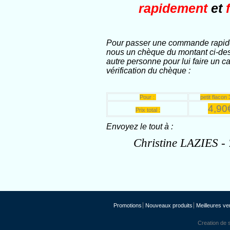
rapidement
et
f
Pour passer une commande rapidem
nous un chèque du montant ci-des
autre personne pour lui faire un 
vérification du chèque :
Pour :
petit flacon
4,90
Prix total :
Envoyez
le tout
à :
Christine LAZIES - 
Promotions
Nouveaux produits
Meilleures ve
Creation de s