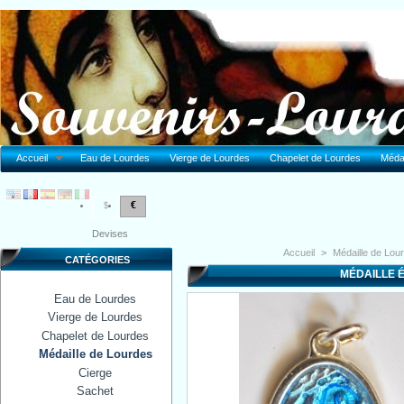
Accueil
Eau de Lourdes
Vierge de Lourdes
Chapelet de Lourdes
Médai
€
$
Devises
Accueil
>
Médaille de Lou
CATÉGORIES
MÉDAILLE 
Eau de Lourdes
Vierge de Lourdes
Chapelet de Lourdes
Médaille de Lourdes
Cierge
Sachet