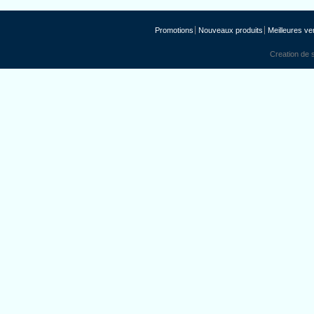
Promotions
Nouveaux produits
Meilleures ve
Creation de s