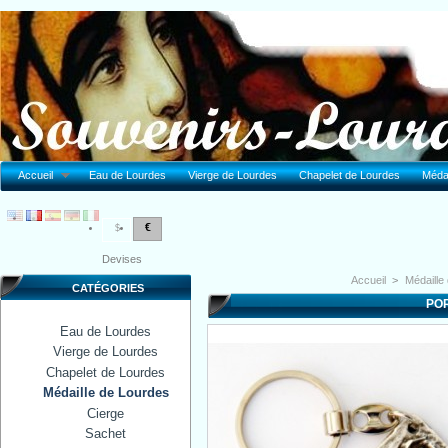
Accueil
Eau de Lourdes
Vierge de Lourdes
Chapelet de Lourdes
Médai
€
$
Devises
Accueil
>
Médaille
CATÉGORIES
PO
Eau de Lourdes
Vierge de Lourdes
Chapelet de Lourdes
Médaille de Lourdes
Cierge
Sachet