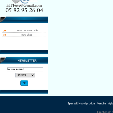
notre nouveau site
nos sites
NEWSLETTER
Speciali
Nuovi prodotti
Vendite miglio
Creation de s