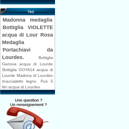
TAG
Madonna
medaglia
Bottiglia VIOLETTE
acqua di Lour
Rosa
Medaglia
Portachiavi da
Lourdes.
Bottiglia
Genova acqua di Lourde
Bottiglia GOYA14 acqua di
Lourde
Madona di Lourdes
braccialetto legno.
Può 5
litri acqua di Lourdes.