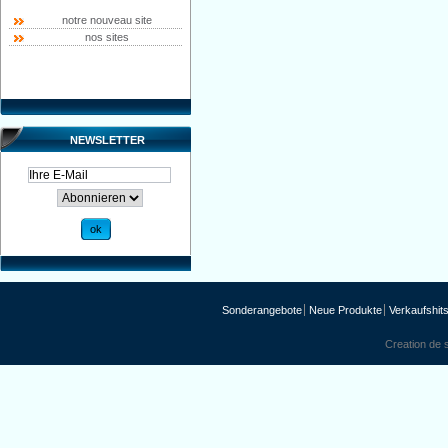
notre nouveau site
nos sites
NEWSLETTER
Sonderangebote
Neue Produkte
Verkaufshit
Creation de s