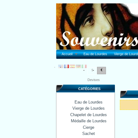
Accueil
Eau de Lourdes
Vierge de Lour
€
$
Devises
CATÉGORIES
Eau de Lourdes
Vierge de Lourdes
Chapelet de Lourdes
Médaille de Lourdes
Cierge
Sachet