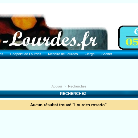
des
Chapelet de Lourdes
Médaille de Lourdes
Cierge
Sachet
Accueil
>
Recherchez
RECHERCHEZ
Aucun résultat trouvé "Lourdes rosario"