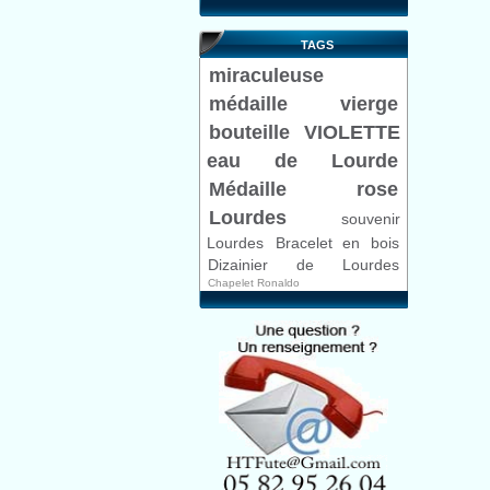
TAGS
miraculeuse
médaille
vierge
bouteille VIOLETTE
eau de Lourde
Médaille rose
Lourdes
souvenir
Lourdes
Bracelet en bois
Dizainier de Lourdes
Chapelet Ronaldo