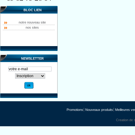
BLOC LIEN
notre nouveau site
nos sites
NEWSLETTER
Promotions
Nouveaux produits
Meilleures ve
Creation de s