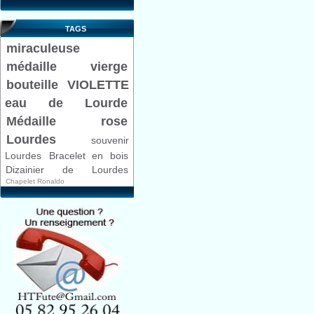
TAGS
miraculeuse
médaille
vierge
bouteille VIOLETTE
eau de Lourde
Médaille rose
Lourdes
souvenir
Lourdes
Bracelet en bois
Dizainier de Lourdes
Chapelet Ronaldo