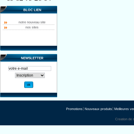
BLOC LIEN
notre nouveau site
nos sites
NEWSLETTER
Promotions
Nouveaux produits
Meilleures ve
Creation de s