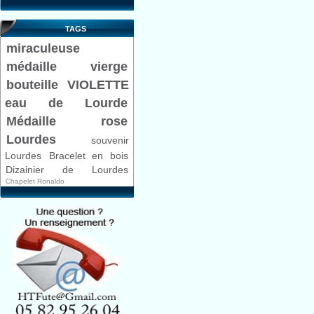
TAGS
miraculeuse
médaille
vierge
bouteille VIOLETTE
eau de Lourde
Médaille rose
Lourdes
souvenir
Lourdes
Bracelet en bois
Dizainier de Lourdes
Chapelet Ronaldo