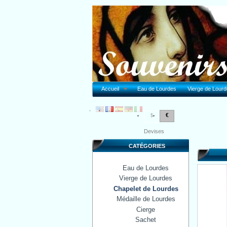
Accueil
Eau de Lourdes
Vierge de Lour
€
$
Devises
CATÉGORIES
Eau de Lourdes
Vierge de Lourdes
Chapelet de Lourdes
Médaille de Lourdes
Cierge
Sachet