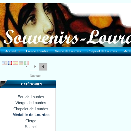
Accueil
Eau de Lourdes
Vierge de Lourdes
Chapelet de Lourdes
Médai
€
$
Devises
CATÉGORIES
Eau de Lourdes
Vierge de Lourdes
Chapelet de Lourdes
Médaille de Lourdes
Cierge
Sachet