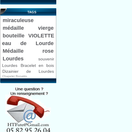
TAGS
miraculeuse
médaille
vierge
bouteille VIOLETTE
eau de Lourde
Médaille rose
Lourdes
souvenir
Lourdes
Bracelet en bois
Dizainier de Lourdes
Chapelet Ronaldo