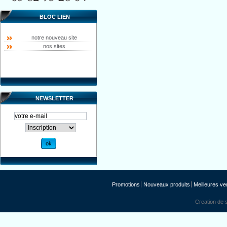
BLOC LIEN
notre nouveau site
nos sites
NEWSLETTER
Promotions
Nouveaux produits
Meilleures ve
Creation de s