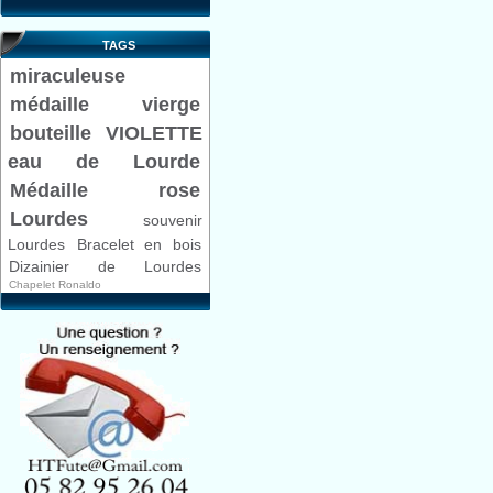
TAGS
miraculeuse
médaille
vierge
bouteille VIOLETTE
eau de Lourde
Médaille rose
Lourdes
souvenir
Lourdes
Bracelet en bois
Dizainier de Lourdes
Chapelet Ronaldo