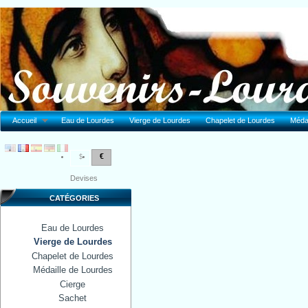
Accueil
Eau de Lourdes
Vierge de Lourdes
Chapelet de Lourdes
Médai
€
$
Devises
CATÉGORIES
Eau de Lourdes
Vierge de Lourdes
Chapelet de Lourdes
Médaille de Lourdes
Cierge
Sachet