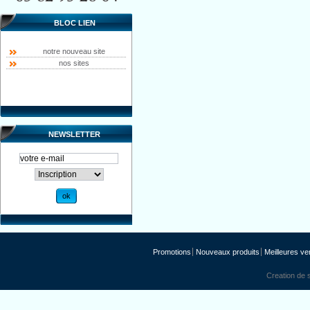
BLOC LIEN
notre nouveau site
nos sites
NEWSLETTER
Promotions
Nouveaux produits
Meilleures ve
Creation de s