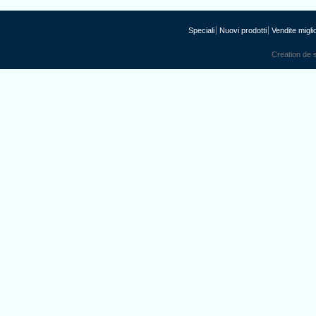
Speciali
Nuovi prodotti
Vendite miglio
Creation de s