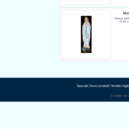
Mad
Statua del
di 40 o
Speciali
Nuovi prodotti
Vendite miglio
Creation de s