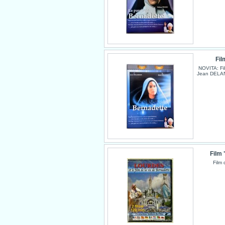
Fil
NOVITA: Fil
Jean DELAN
Film 
Film 